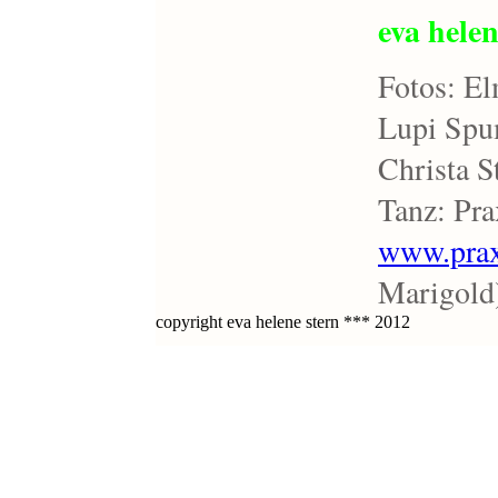
eva helen
Fotos: E
Lupi Sp
Christa S
Tanz: Pra
www.praxi
Marigold
copyright eva helene stern *** 2012